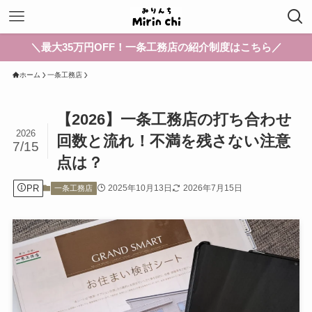
＼最大35万円OFF！一条工務店の紹介制度はこちら／
ホーム
一条工務店
【2026】一条工務店の打ち合わせ
2026
回数と流れ！不満を残さない注意
7/15
点は？
PR
2025年10月13日
2026年7月15日
一条工務店