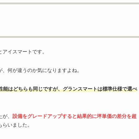
」
とアイスマートです。
が、何が違うのか気になりますよね。
性能はどちらも同じですが、グランスマートは標準仕様で選べ
たが、
設備をグレードアップすると結果的に坪単価の差分を超
もらいました。