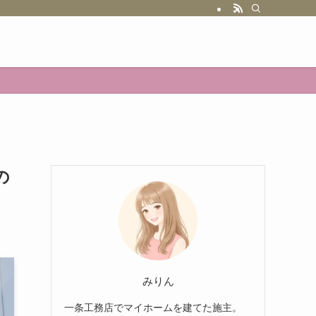
の
みりん
一条工務店でマイホームを建てた施主。