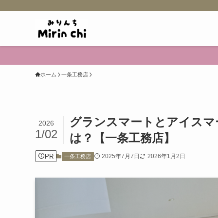
ホーム
一条工務店
グランスマートとアイスマ
2026
1/02
は？【一条工務店】
PR
2025年7月7日
2026年1月2日
一条工務店