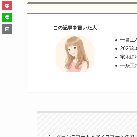
この記事を書いた人
一条工
2026
宅地建
一条工
グランスマートとアイスマートの違い