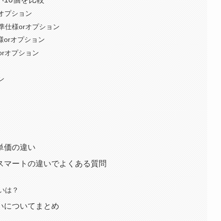
オプション
準仕様orオプション
orオプション
rオプション
ン
単価の違い
スマートの違いでよくある質問
いは？
いについてまとめ