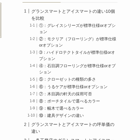
グランスマートとアイスマートの違い10個
を比較
①：グレイスシリーズが標準仕様orオプシ
ョン
②：モクリア（フローリング）が標準仕様
orオプション
➂：ハイドロテクトタイルが標準仕様orオ
プション
④：石目調フローリングが標準仕様orオプ
ション
⑤：クローゼットの種類の多さ
⑥：うるケアが標準仕様orオプション
⑦：木目調の軒天の採用可否
⑧：ポーチタイルで選べるカラー
⑨：幅木で選べるカラー
⑩：建具デザインの違い
グランスマートとアイスマートの坪単価の
違い