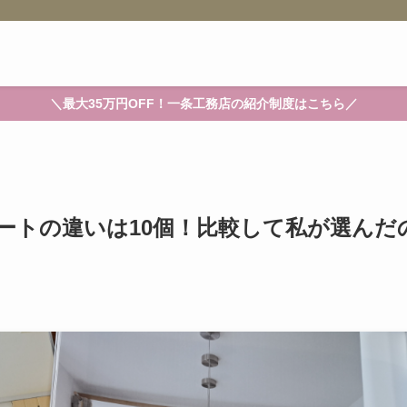
＼最大35万円OFF！一条工務店の紹介制度はこちら／
ートの違いは10個！比較して私が選んだ