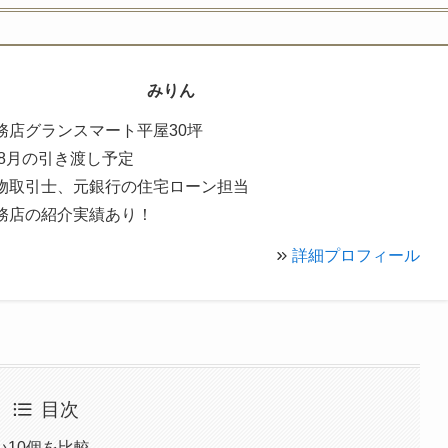
みりん
務店グランスマート平屋30坪
年8月の引き渡し予定
物取引士、元銀行の住宅ローン担当
務店の紹介実績あり！
詳細プロフィール
目次
10個を比較