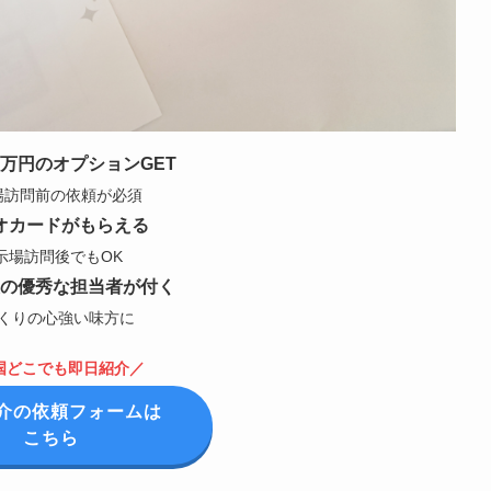
5万円のオプションGET
場訪問前の依頼が必須
オカードがもらえる
示場訪問後でもOK
の優秀な担当者が付く
くりの心強い味方に
国どこでも即日紹介／
介の依頼フォームは
こちら