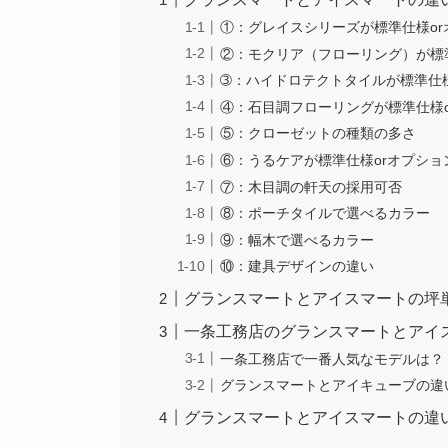
①：グレイスシリーズが標準仕様or
②：モクリア（フローリング）が標
➂：ハイドロテクトタイルが標準仕様
④：石目調フローリングが標準仕様o
⑤：クローゼットの種類の多さ
⑥：うるケアが標準仕様orオプショ
⑦：木目調の軒天の採用可否
⑧：ポーチタイルで選べるカラー
⑨：幅木で選べるカラー
⑩：建具デザインの違い
グランスマートとアイスマートの坪
一条工務店のグランスマートとアイ
一条工務店で一番人気なモデルは？
グランスマートとアイキューブの違
グランスマートとアイスマートの違