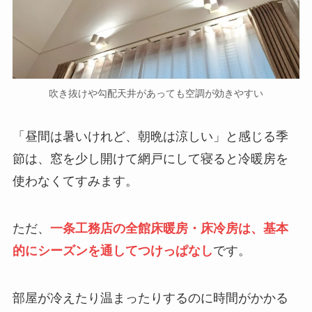
吹き抜けや勾配天井があっても空調が効きやすい
「昼間は暑いけれど、朝晩は涼しい」と感じる季
節は、窓を少し開けて網戸にして寝ると冷暖房を
使わなくてすみます。
ただ、
一条工務店の全館床暖房・床冷房は、基本
的にシーズンを通してつけっぱなし
です。
部屋が冷えたり温まったりするのに時間がかかる