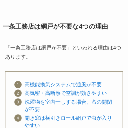
一条工務店は網戸が不要な4つの理由
「一条工務店は網戸が不要」といわれる理由は4つ
あります。
高機能換気システムで通風が不要
高気密・高断熱で空調が効きやすい
洗濯物を室内干しする場合、窓の開閉
が不要
開き窓は横引きロール網戸で虫が入り
やすい