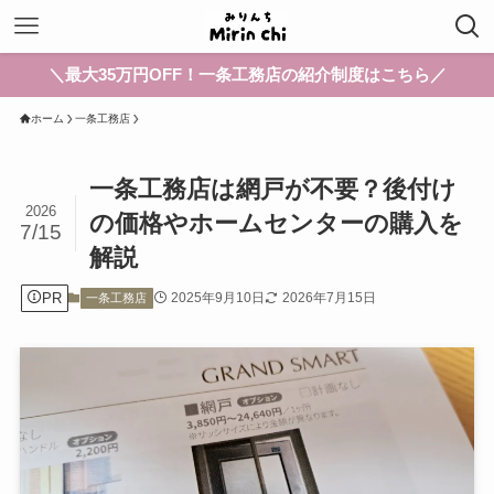
＼最大35万円OFF！一条工務店の紹介制度はこちら／
ホーム
一条工務店
一条工務店は網戸が不要？後付け
2026
の価格やホームセンターの購入を
7/15
解説
PR
2025年9月10日
2026年7月15日
一条工務店