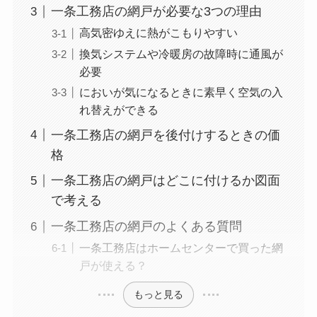
一条工務店の網戸が必要な3つの理由
高気密ゆえに熱がこもりやすい
換気システムや冷暖房の故障時に通風が
必要
においが気になるときに素早く空気の入
れ替えができる
一条工務店の網戸を後付けするときの価
格
一条工務店の網戸はどこに付けるか図面
で考える
一条工務店の網戸のよくある質問
一条工務店はホームセンターで買った網
戸が使える？
もっと見る