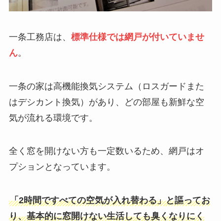
一条工務店は、
標準仕様
では
網戸が付いていませ
ん
。
一条の家は高機能換気システム（ロスガードまた
はデシカント換気）があり、どの部屋も新鮮な空
気が流れる環境です。
全く窓を開けない方も一定数いるため、網戸はオ
プションとなっています。
「2時間ですべての空気が入れ替わる」と謳ってお
り、基本的に窓開けない生活しても臭くなりにく