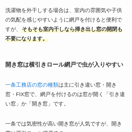
洗濯物を外干しする場合は、室内の雰囲気や子供
の気配を感じやすいように網戸を付けると便利で
すが、
そもそも室内干しなら掃き出し窓の開閉も
不要になります。
開き窓は横引きロール網戸で虫が入りやすい
一条工務店の窓の種類
は主に引き違い窓・開き
窓・FIX窓で、網戸を付けるのは窓が開く「引き違
い窓」か「開き窓」です。
一条では気密性が高い開き窓が人気ですが、開き