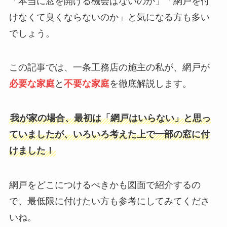
「本当に窓を開ける機会はないのか」「網戸を付
けなくて臭くならないのか」と気になる方も多い
でしょう。
この記事では、一条工務店の施主の私が、網戸が
必要な家庭
と
不要な家庭
を徹底解説します。
我が家の場合、
最初は「網戸はいらない」と思っ
ていましたが、いろいろ考えた上で一部の窓に付
け
ました！
網戸をどこにつけるべきかも図面で紹介するの
で、最低限に付けたい方も参考にしてみてくださ
いね。